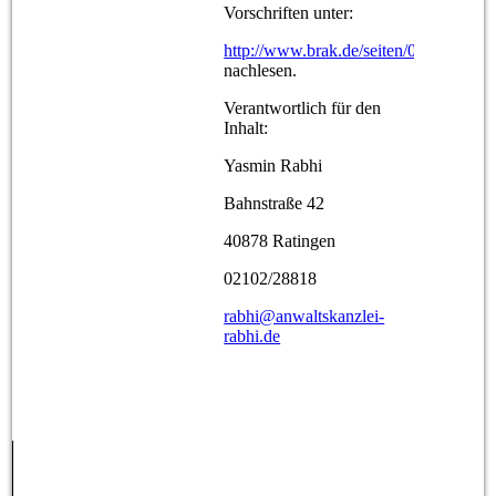
Vorschriften unter:
http://www.brak.de/seiten/06.php
nachlesen.
Verantwortlich für den
Inhalt:
Yasmin Rabhi
Bahnstraße 42
40878 Ratingen
02102/28818
rabhi@anwaltskanzlei-
rabhi.de