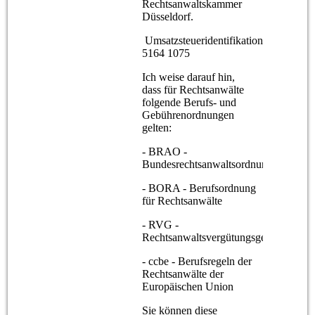
Rechtsanwaltskammer
Düsseldorf.
Umsatzsteueridentifikationsnummer: 
5164 1075
Ich weise darauf hin,
dass für Rechtsanwälte
folgende Berufs- und
Gebührenordnungen
gelten:
- BRAO -
Bundesrechtsanwaltsordnung
- BORA - Berufsordnung
für Rechtsanwälte
- RVG -
Rechtsanwaltsvergütungsgesetz
- ccbe - Berufsregeln der
Rechtsanwälte der
Europäischen Union
Sie können diese